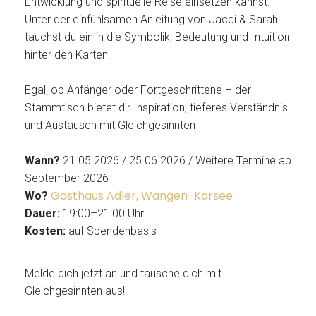
Entwicklung und spirituelle Reise einsetzen kannst.
Unter der einfühlsamen Anleitung von Jacqi & Sarah
tauchst du ein in die Symbolik, Bedeutung und Intuition
hinter den Karten.
Egal, ob Anfänger oder Fortgeschrittene – der
Stammtisch bietet dir Inspiration, tieferes Verständnis
und Austausch mit Gleichgesinnten
Wann?
21.05.2026 / 25.06.2026 / Weitere Termine ab
September 2026
Gasthaus Adler, Wangen-Karsee
Wo?
Dauer:
19:00–21:00 Uhr
Kosten:
auf Spendenbasis
Melde dich jetzt an und tausche dich mit
Gleichgesinnten aus!