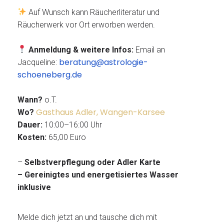
Auf Wunsch kann Räucherliteratur und
Räucherwerk vor Ort erworben werden.
Anmeldung & weitere Infos:
Email an
beratung@astrologie-
Jacqueline:
schoeneberg.de
Wann?
o.T.
Gasthaus Adler, Wangen-Karsee
Wo?
Dauer:
10:00–16:00 Uhr
Kosten:
65,00 Euro
–
Selbstverpflegung oder Adler Karte
– Gereinigtes und energetisiertes Wasser
inklusive
Melde dich jetzt an und tausche dich mit