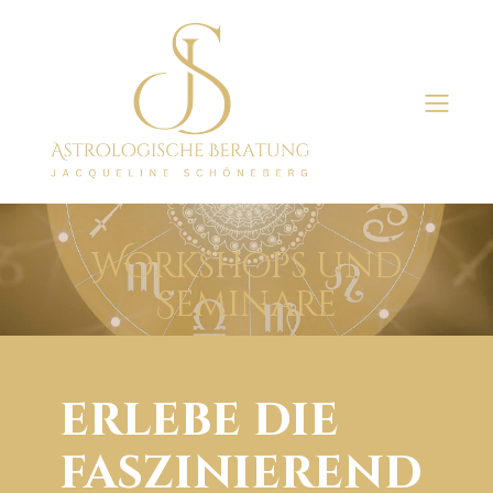
Workshops und
Seminare
erlebe die
faszinierend