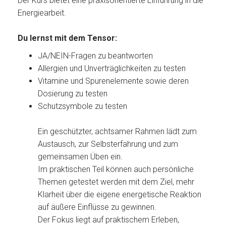
Der Kurs bietet eine praxisorientierte Einführung in die
Energiearbeit.
Du lernst mit dem Tensor:
JA/NEIN-Fragen zu beantworten
Allergien und Unverträglichkeiten zu testen
Vitamine und Spurenelemente sowie deren
Dosierung zu testen
Schutzsymbole zu testen
Ein geschützter, achtsamer Rahmen lädt zum
Austausch, zur Selbsterfahrung und zum
gemeinsamen Üben ein.
Im praktischen Teil können auch persönliche
Themen getestet werden mit dem Ziel, mehr
Klarheit über die eigene energetische Reaktion
auf äußere Einflüsse zu gewinnen.
Der Fokus liegt auf praktischem Erleben,