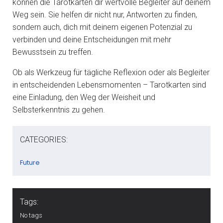
können die Tarotkarten dir wertvolle Begleiter auf deinem
Weg sein. Sie helfen dir nicht nur, Antworten zu finden,
sondern auch, dich mit deinem eigenen Potenzial zu
verbinden und deine Entscheidungen mit mehr
Bewusstsein zu treffen.
Ob als Werkzeug für tägliche Reflexion oder als Begleiter
in entscheidenden Lebensmomenten – Tarotkarten sind
eine Einladung, den Weg der Weisheit und
Selbsterkenntnis zu gehen.
CATEGORIES:
Future
Tags:
No tags