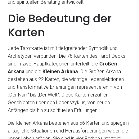
und spirituellen Beratung entwickelt.
Die Bedeutung der
Karten
Jede Tarotkarte ist mit tiefgreifender Symbolik und
Archetypen verbunden. Die 78 Karten des Tarot-Decks
sind in zwei Hauptkategorien unterteilt: die
Großen
Arkana
und die
Kleinen Arkana
. Die Großen Arkana
bestehen aus 22 Karten, die wichtige Lebenslektionen
und transformative Erfahrungen repräsentieren – von
„Der Narr“ bis „Der Welt“. Diese Karten erzählen
Geschichten über den Lebenszyklus, von neuen
Anfängen bis hin zu spirituellen Erfüllungen.
Die Kleinen Arkana bestehen aus 56 Karten und spiegeln
alltägliche Situationen und Herausforderungen wider, die
unser Leben prägen. Sie sind in vier Farben unterteilt: