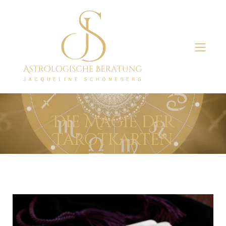
Die Magie der
Tarotkarten